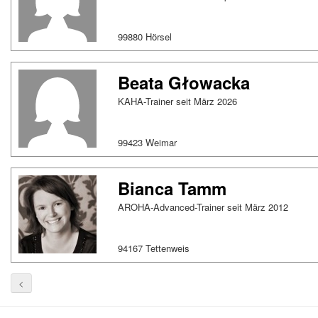
99880 Hörsel
Beata Głowacka
KAHA-Trainer seit März 2026
99423 Weimar
Bianca Tamm
AROHA-Advanced-Trainer seit März 2012
94167 Tettenweis
<