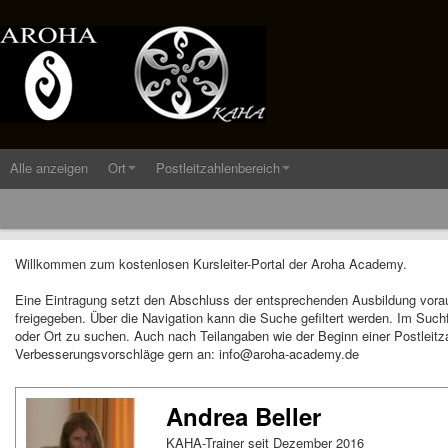
Alle anzeigen
Ort
Postleitzahlenbereich
Willkommen zum kostenlosen Kursleiter-Portal der Aroha Academy.
Eine Eintragung setzt den Abschluss der entsprechenden Ausbildung vora
freigegeben. Über die Navigation kann die Suche gefiltert werden. Im Suc
oder Ort zu suchen. Auch nach Teilangaben wie der Beginn einer Postleitza
Verbesserungsvorschläge gern an: info@aroha-academy.de
Andrea Beller
KAHA-Trainer seit Dezember 2016