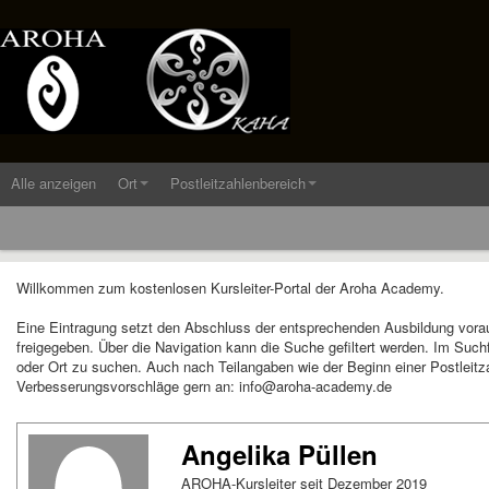
Alle anzeigen
Ort
Postleitzahlenbereich
Willkommen zum kostenlosen Kursleiter-Portal der Aroha Academy.
Eine Eintragung setzt den Abschluss der entsprechenden Ausbildung vora
freigegeben. Über die Navigation kann die Suche gefiltert werden. Im Suc
oder Ort zu suchen. Auch nach Teilangaben wie der Beginn einer Postleitza
Verbesserungsvorschläge gern an: info@aroha-academy.de
Angelika Püllen
AROHA-Kursleiter seit Dezember 2019