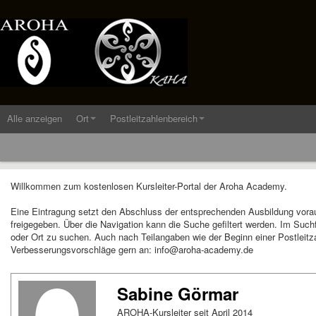
Alle anzeigen
Ort
Postleitzahlenbereich
Willkommen zum kostenlosen Kursleiter-Portal der Aroha Academy.
Eine Eintragung setzt den Abschluss der entsprechenden Ausbildung vora
freigegeben. Über die Navigation kann die Suche gefiltert werden. Im Suc
oder Ort zu suchen. Auch nach Teilangaben wie der Beginn einer Postleitza
Verbesserungsvorschläge gern an: info@aroha-academy.de
Sabine Görmar
AROHA-Kursleiter seit April 2014