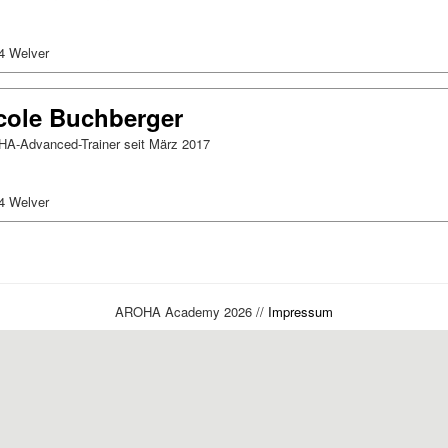
4 Welver
cole Buchberger
A-Advanced-Trainer seit März 2017
4 Welver
AROHA Academy 2026 //
Impressum