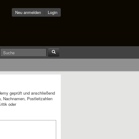
Neu anmelden
Login
demy geprüft und anschließend
en, Nachnamen, Postleitzahlen
itik oder