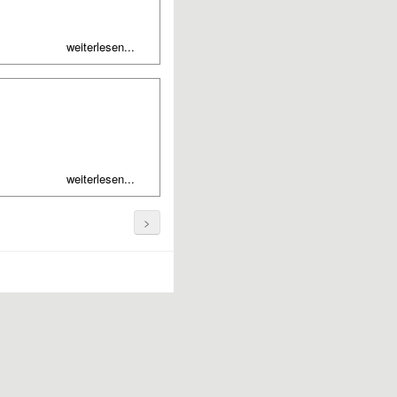
weiterlesen...
weiterlesen...
>