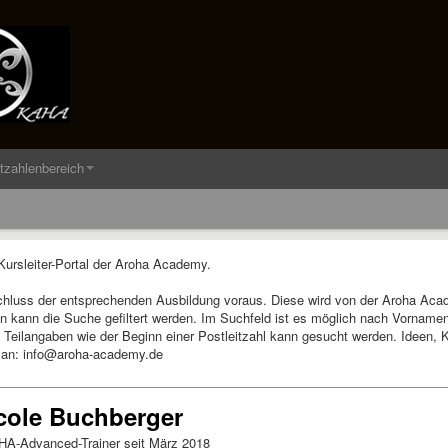
itzahlenbereich
rsleiter-Portal der Aroha Academy.
chluss der entsprechenden Ausbildung voraus. Diese wird von der Aroha Aca
on kann die Suche gefiltert werden. Im Suchfeld ist es möglich nach Vornam
Teilangaben wie der Beginn einer Postleitzahl kann gesucht werden. Ideen, Kr
 an: info@aroha-academy.de
cole Buchberger
A-Advanced-Trainer seit März 2018