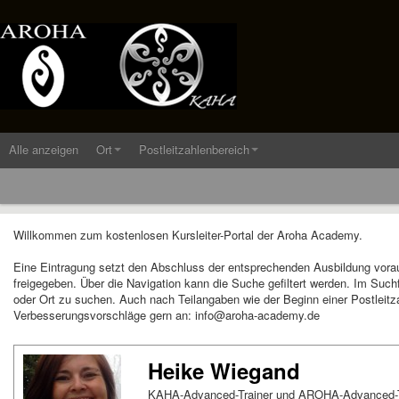
Alle anzeigen
Ort
Postleitzahlenbereich
Willkommen zum kostenlosen Kursleiter-Portal der Aroha Academy.
Eine Eintragung setzt den Abschluss der entsprechenden Ausbildung vora
freigegeben. Über die Navigation kann die Suche gefiltert werden. Im Suc
oder Ort zu suchen. Auch nach Teilangaben wie der Beginn einer Postleitza
Verbesserungsvorschläge gern an: info@aroha-academy.de
Heike Wiegand
KAHA-Advanced-Trainer und AROHA-Advanced-Tr