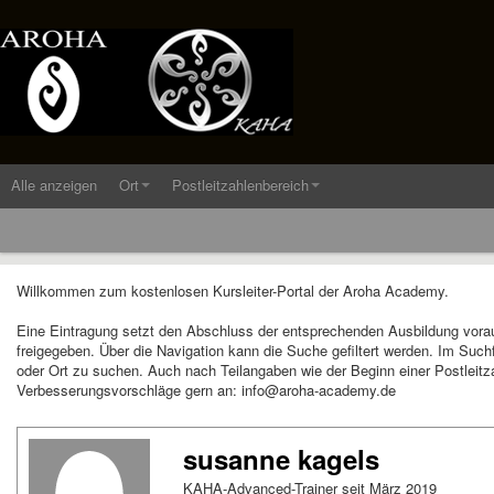
Alle anzeigen
Ort
Postleitzahlenbereich
Willkommen zum kostenlosen Kursleiter-Portal der Aroha Academy.
Eine Eintragung setzt den Abschluss der entsprechenden Ausbildung vora
freigegeben. Über die Navigation kann die Suche gefiltert werden. Im Suc
oder Ort zu suchen. Auch nach Teilangaben wie der Beginn einer Postleitza
Verbesserungsvorschläge gern an: info@aroha-academy.de
susanne kagels
KAHA-Advanced-Trainer seit März 2019