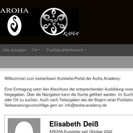
Alle anzeigen
Ort
Postleitzahlenbereich
Willkommen zum kostenlosen Kursleiter-Portal der Aroha Academy.
Eine Eintragung setzt den Abschluss der entsprechenden Ausbildung vora
freigegeben. Über die Navigation kann die Suche gefiltert werden. Im Suc
oder Ort zu suchen. Auch nach Teilangaben wie der Beginn einer Postleitza
Verbesserungsvorschläge gern an: info@aroha-academy.de
Elisabeth Deiß
AROHA-Kursleiter seit Oktober 2022