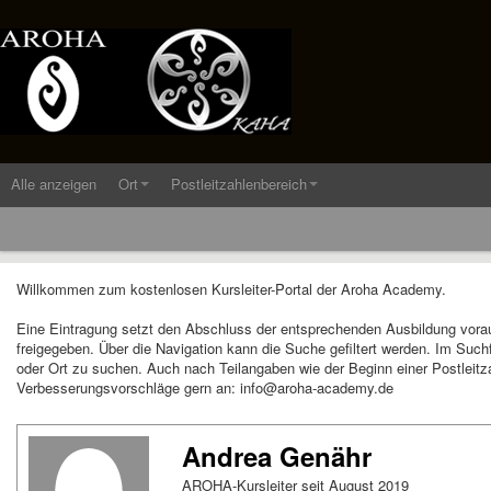
Alle anzeigen
Ort
Postleitzahlenbereich
Willkommen zum kostenlosen Kursleiter-Portal der Aroha Academy.
Eine Eintragung setzt den Abschluss der entsprechenden Ausbildung vora
freigegeben. Über die Navigation kann die Suche gefiltert werden. Im Suc
oder Ort zu suchen. Auch nach Teilangaben wie der Beginn einer Postleitza
Verbesserungsvorschläge gern an: info@aroha-academy.de
Andrea Genähr
AROHA-Kursleiter seit August 2019