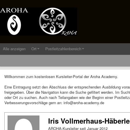
Alle anzeigen
Ort
Postleitzahlenbereich
Willkommen zum kostenlosen Kursleiter-Portal der Aroha Academy.
Eine Eintragung setzt den Abschluss der entsprechenden Ausbildung vora
freigegeben. Über die Navigation kann die Suche gefiltert werden. Im Suc
oder Ort zu suchen. Auch nach Teilangaben wie der Beginn einer Postleitza
Verbesserungsvorschläge gern an: info@aroha-academy.de
Iris Vollmerhaus-Häberle
AROHA-Kursleiter seit Januar 2012