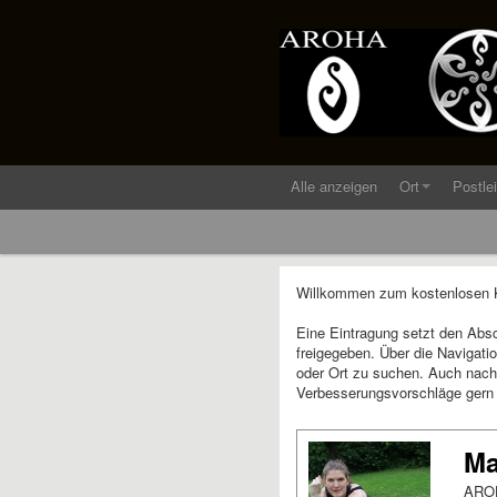
Alle anzeigen
Ort
Postle
Willkommen zum kostenlosen Ku
Eine Eintragung setzt den Abs
freigegeben. Über die Navigati
oder Ort zu suchen. Auch nach 
Verbesserungsvorschläge gern
Ma
AROHA