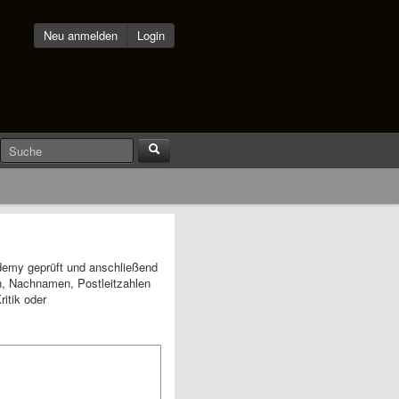
Neu anmelden
Login
demy geprüft und anschließend
en, Nachnamen, Postleitzahlen
itik oder