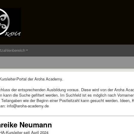
itzahlenbereich
rsleiter-Portal der Aroha Academy.
chluss der entsprechenden Ausbildung voraus. Diese wird von der Aroha Aca
on kann die Suche gefiltert werden. Im Suchfeld ist es möglich nach Vornam
Teilangaben wie der Beginn einer Postleitzahl kann gesucht werden. Ideen, Kr
 an: info@aroha-academy.de
reike Neumann
-Kursleiter seit April 2024