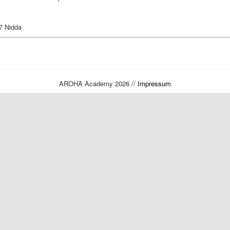
7 Nidda
AROHA Academy 2026 //
Impressum