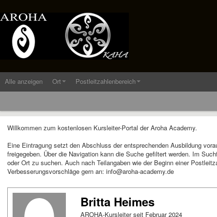
Alle anzeigen
Ort
Postleitzahlenbereich
Willkommen zum kostenlosen Kursleiter-Portal der Aroha Academy.
Eine Eintragung setzt den Abschluss der entsprechenden Ausbildung vora
freigegeben. Über die Navigation kann die Suche gefiltert werden. Im Suc
oder Ort zu suchen. Auch nach Teilangaben wie der Beginn einer Postleitza
Verbesserungsvorschläge gern an: info@aroha-academy.de
Britta Heimes
AROHA-Kursleiter seit Februar 2024