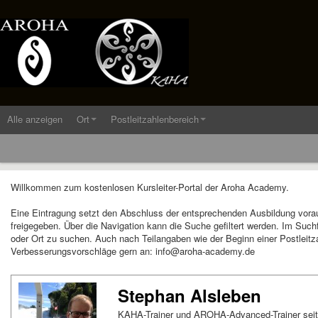
Alle anzeigen
Ort
Postleitzahlenbereich
Willkommen zum kostenlosen Kursleiter-Portal der Aroha Academy.
Eine Eintragung setzt den Abschluss der entsprechenden Ausbildung vora
freigegeben. Über die Navigation kann die Suche gefiltert werden. Im Suc
oder Ort zu suchen. Auch nach Teilangaben wie der Beginn einer Postleitza
Verbesserungsvorschläge gern an: info@aroha-academy.de
Stephan Alsleben
KAHA-Trainer und AROHA-Advanced-Trainer seit