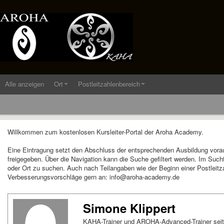
Alle anzeigen
Ort
Postleitzahlenbereich
Willkommen zum kostenlosen Kursleiter-Portal der Aroha Academy.
Eine Eintragung setzt den Abschluss der entsprechenden Ausbildung vora
freigegeben. Über die Navigation kann die Suche gefiltert werden. Im Suc
oder Ort zu suchen. Auch nach Teilangaben wie der Beginn einer Postleitza
Verbesserungsvorschläge gern an: info@aroha-academy.de
Simone Klippert
KAHA-Trainer und AROHA-Advanced-Trainer sei