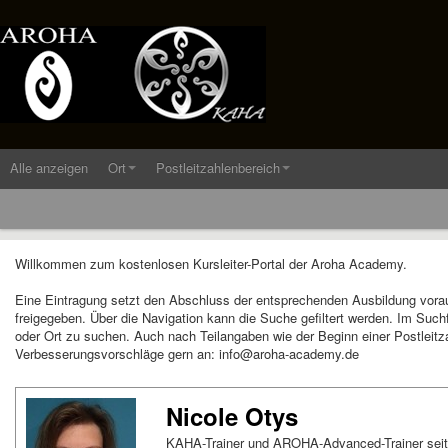
Alle anzeigen
Ort
Postleitzahlenbereich
Willkommen zum kostenlosen Kursleiter-Portal der Aroha Academy.
Eine Eintragung setzt den Abschluss der entsprechenden Ausbildung vora
freigegeben. Über die Navigation kann die Suche gefiltert werden. Im Suc
oder Ort zu suchen. Auch nach Teilangaben wie der Beginn einer Postleitza
Verbesserungsvorschläge gern an: info@aroha-academy.de
Nicole Otys
KAHA-Trainer und AROHA-Advanced-Trainer seit 