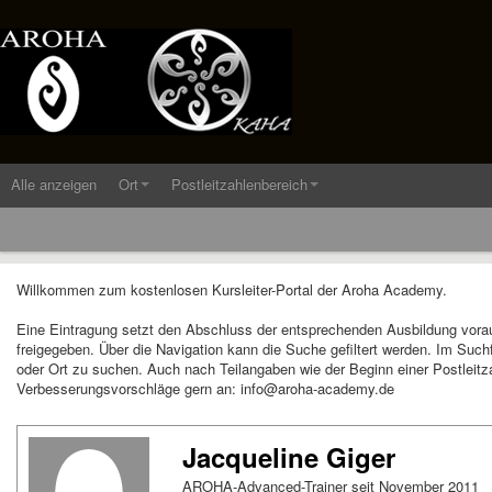
Alle anzeigen
Ort
Postleitzahlenbereich
Willkommen zum kostenlosen Kursleiter-Portal der Aroha Academy.
Eine Eintragung setzt den Abschluss der entsprechenden Ausbildung vora
freigegeben. Über die Navigation kann die Suche gefiltert werden. Im Suc
oder Ort zu suchen. Auch nach Teilangaben wie der Beginn einer Postleitza
Verbesserungsvorschläge gern an: info@aroha-academy.de
Jacqueline Giger
AROHA-Advanced-Trainer seit November 2011