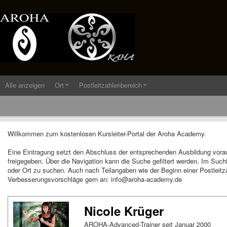
Alle anzeigen
Ort
Postleitzahlenbereich
Willkommen zum kostenlosen Kursleiter-Portal der Aroha Academy.
Eine Eintragung setzt den Abschluss der entsprechenden Ausbildung vora
freigegeben. Über die Navigation kann die Suche gefiltert werden. Im Suc
oder Ort zu suchen. Auch nach Teilangaben wie der Beginn einer Postleitza
Verbesserungsvorschläge gern an: info@aroha-academy.de
Nicole Krüger
AROHA-Advanced-Trainer seit Januar 2000