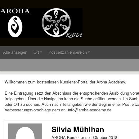
Alle anzeigen
Ort
Postleitzahlenbereich
Willkommen zum kostenlosen Kursleiter-Portal der Aroha Academy.
Eine Eintragung setzt den Abschluss der entsprechenden Ausbildung vora
freigegeben. Über die Navigation kann die Suche gefiltert werden. Im Suc
oder Ort zu suchen. Auch nach Teilangaben wie der Beginn einer Postleitza
Verbesserungsvorschläge gern an: info@aroha-academy.de
Silvia Mühlhan
AROHA-Kursleiter seit Oktober 2018