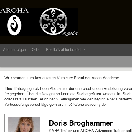
Alle anzeigen
Ort
Postleitzahlenbereich
Willkommen zum kostenlosen Kursleiter-Portal der Aroha Academy.
Eine Eintragung setzt den Abschluss der entsprechenden Ausbildung vora
freigegeben. Über die Navigation kann die Suche gefiltert werden. Im Suc
oder Ort zu suchen. Auch nach Teilangaben wie der Beginn einer Postleitza
Verbesserungsvorschläge gern an: info@aroha-academy.de
Doris Broghammer
KAHA-Trainer und AROHA-Advanced-Trainer sei