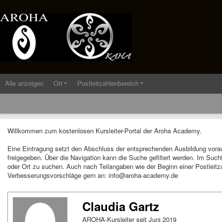
Alle anzeigen
Ort
Postleitzahlenbereich
Willkommen zum kostenlosen Kursleiter-Portal der Aroha Academy.
Eine Eintragung setzt den Abschluss der entsprechenden Ausbildung vora
freigegeben. Über die Navigation kann die Suche gefiltert werden. Im Suc
oder Ort zu suchen. Auch nach Teilangaben wie der Beginn einer Postleitza
Verbesserungsvorschläge gern an: info@aroha-academy.de
Claudia Gartz
AROHA-Kursleiter seit Juni 2019