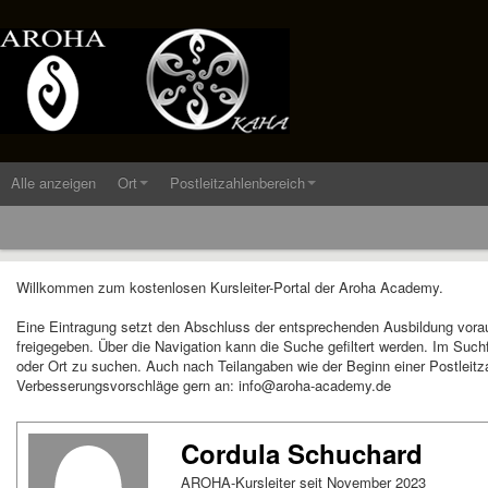
Alle anzeigen
Ort
Postleitzahlenbereich
Willkommen zum kostenlosen Kursleiter-Portal der Aroha Academy.
Eine Eintragung setzt den Abschluss der entsprechenden Ausbildung vora
freigegeben. Über die Navigation kann die Suche gefiltert werden. Im Suc
oder Ort zu suchen. Auch nach Teilangaben wie der Beginn einer Postleitza
Verbesserungsvorschläge gern an: info@aroha-academy.de
Cordula Schuchard
AROHA-Kursleiter seit November 2023