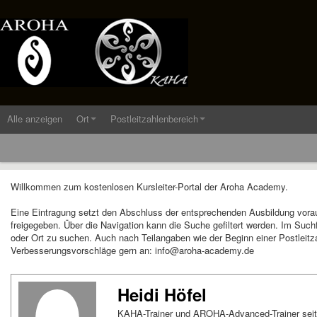
Alle anzeigen
Ort
Postleitzahlenbereich
Willkommen zum kostenlosen Kursleiter-Portal der Aroha Academy.
Eine Eintragung setzt den Abschluss der entsprechenden Ausbildung vora
freigegeben. Über die Navigation kann die Suche gefiltert werden. Im Suc
oder Ort zu suchen. Auch nach Teilangaben wie der Beginn einer Postleitza
Verbesserungsvorschläge gern an: info@aroha-academy.de
Heidi Höfel
KAHA-Trainer und AROHA-Advanced-Trainer seit