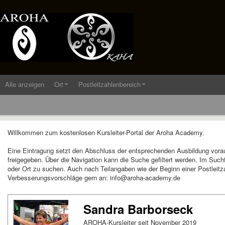
Alle anzeigen
Ort
Postleitzahlenbereich
Willkommen zum kostenlosen Kursleiter-Portal der Aroha Academy.
Eine Eintragung setzt den Abschluss der entsprechenden Ausbildung vora
freigegeben. Über die Navigation kann die Suche gefiltert werden. Im Suc
oder Ort zu suchen. Auch nach Teilangaben wie der Beginn einer Postleitza
Verbesserungsvorschläge gern an: info@aroha-academy.de
Sandra Barborseck
AROHA-Kursleiter seit November 2019