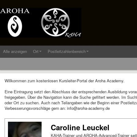
Alle anzeigen
Ort
Postleitzahlenbereich
Willkommen zum kostenlosen Kursleiter-Portal der Aroha Academy.
Eine Eintragung setzt den Abschluss der entsprechenden Ausbildung vora
freigegeben. Über die Navigation kann die Suche gefiltert werden. Im Suc
oder Ort zu suchen. Auch nach Teilangaben wie der Beginn einer Postleitza
Verbesserungsvorschläge gern an: info@aroha-academy.de
Caroline Leuckel
KAHA-Trainer und AROHA-Advanced-Trainer seit 