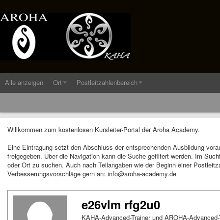
Alle anzeigen
Ort
Postleitzahlenbereich
Willkommen zum kostenlosen Kursleiter-Portal der Aroha Academy.
Eine Eintragung setzt den Abschluss der entsprechenden Ausbildung vora
freigegeben. Über die Navigation kann die Suche gefiltert werden. Im Suc
oder Ort zu suchen. Auch nach Teilangaben wie der Beginn einer Postleitza
Verbesserungsvorschläge gern an: info@aroha-academy.de
e26vlm rfg2u0
KAHA-Advanced-Trainer und AROHA-Advanced-Tr