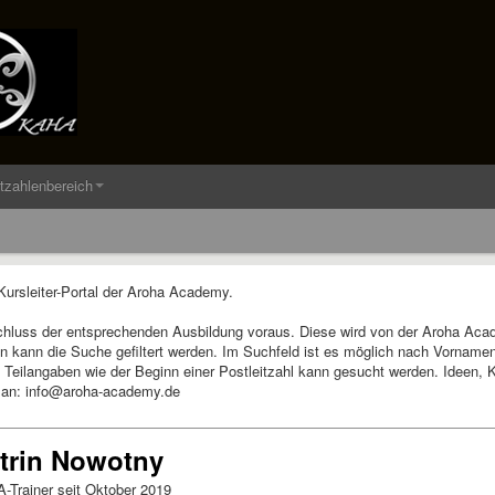
itzahlenbereich
rsleiter-Portal der Aroha Academy.
chluss der entsprechenden Ausbildung voraus. Diese wird von der Aroha Aca
on kann die Suche gefiltert werden. Im Suchfeld ist es möglich nach Vornam
Teilangaben wie der Beginn einer Postleitzahl kann gesucht werden. Ideen, Kr
 an: info@aroha-academy.de
trin Nowotny
-Trainer seit Oktober 2019