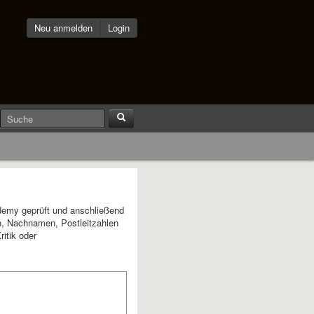
Neu anmelden
Login
demy geprüft und anschließend
en, Nachnamen, Postleitzahlen
itik oder