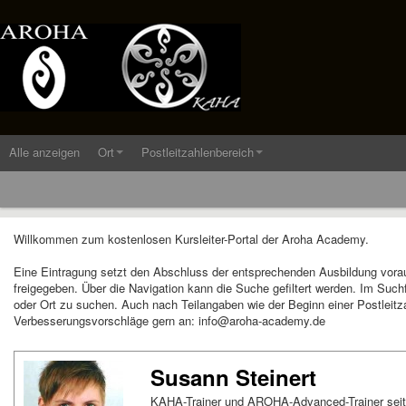
Alle anzeigen
Ort
Postleitzahlenbereich
Willkommen zum kostenlosen Kursleiter-Portal der Aroha Academy.
Eine Eintragung setzt den Abschluss der entsprechenden Ausbildung vora
freigegeben. Über die Navigation kann die Suche gefiltert werden. Im Suc
oder Ort zu suchen. Auch nach Teilangaben wie der Beginn einer Postleitza
Verbesserungsvorschläge gern an: info@aroha-academy.de
Susann Steinert
KAHA-Trainer und AROHA-Advanced-Trainer seit 